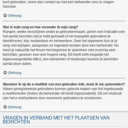
kunt gebruiken, neem dan contact op met een beheerder voor je vragen
hierover.
Omhoog
Wat is mijn rang en hoe verander ik mijn rang?
Rangen, welke verschijnen onder je gebruikersnaam, geven een indicatie over
het aantal berchten dat je hebt gemaakt of om bepaalde gebruikers te
identificeren, bijv. moderators en beheerders. Over het algemeen kun je je
rang niet wijzigen, aangezien ze ingesteld worden door een beheerder. Nu
moet je natuurlijk het forum niet beginnen te spammen met onzinnig veel
berichten, gewoon voor een hogere rang. Dit heeft zelfs mogelijk het
tegenovergestelde effect, een beheerder of moderator kunnen je berichten
aantal doen dalen.
Omhoog
Wanneer ik op de e-maillink van een gebruiker klik, moet ik me aanmelden?
Alleen geregistreerde gebruikers kunnen gebruik maken van het ingebouwde
e-mailformulier (indien de beheerder dit heeft ingeschakeld). Dit om misbruik
van het e-mailsysteem door anonieme gebruikers te voorkomen.
Omhoog
VRAGEN IN VERBAND MET HET PLAATSEN VAN
BERICHTEN