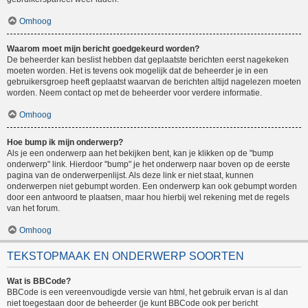
Omhoog
Waarom moet mijn bericht goedgekeurd worden?
De beheerder kan beslist hebben dat geplaatste berichten eerst nagekeken
moeten worden. Het is tevens ook mogelijk dat de beheerder je in een
gebruikersgroep heeft geplaatst waarvan de berichten altijd nagelezen moeten
worden. Neem contact op met de beheerder voor verdere informatie.
Omhoog
Hoe bump ik mijn onderwerp?
Als je een onderwerp aan het bekijken bent, kan je klikken op de "bump
onderwerp" link. Hierdoor "bump" je het onderwerp naar boven op de eerste
pagina van de onderwerpenlijst. Als deze link er niet staat, kunnen
onderwerpen niet gebumpt worden. Een onderwerp kan ook gebumpt worden
door een antwoord te plaatsen, maar hou hierbij wel rekening met de regels
van het forum.
Omhoog
TEKSTOPMAAK EN ONDERWERP SOORTEN
Wat is BBCode?
BBCode is een vereenvoudigde versie van html, het gebruik ervan is al dan
niet toegestaan door de beheerder (je kunt BBCode ook per bericht