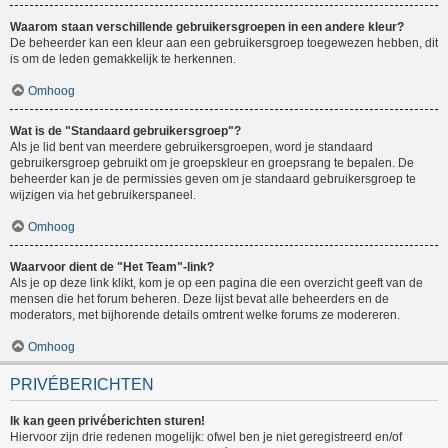
Waarom staan verschillende gebruikersgroepen in een andere kleur?
De beheerder kan een kleur aan een gebruikersgroep toegewezen hebben, dit
is om de leden gemakkelijk te herkennen.
Omhoog
Wat is de "Standaard gebruikersgroep"?
Als je lid bent van meerdere gebruikersgroepen, word je standaard
gebruikersgroep gebruikt om je groepskleur en groepsrang te bepalen. De
beheerder kan je de permissies geven om je standaard gebruikersgroep te
wijzigen via het gebruikerspaneel.
Omhoog
Waarvoor dient de "Het Team"-link?
Als je op deze link klikt, kom je op een pagina die een overzicht geeft van de
mensen die het forum beheren. Deze lijst bevat alle beheerders en de
moderators, met bijhorende details omtrent welke forums ze modereren.
Omhoog
PRIVÉBERICHTEN
Ik kan geen privéberichten sturen!
Hiervoor zijn drie redenen mogelijk: ofwel ben je niet geregistreerd en/of