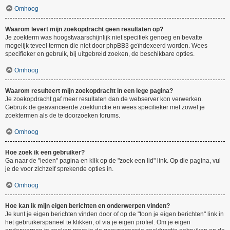
Omhoog
Waarom levert mijn zoekopdracht geen resultaten op?
Je zoekterm was hoogstwaarschijnlijk niet specifiek genoeg en bevatte
mogelijk teveel termen die niet door phpBB3 geïndexeerd worden. Wees
specifieker en gebruik, bij uitgebreid zoeken, de beschikbare opties.
Omhoog
Waarom resulteert mijn zoekopdracht in een lege pagina?
Je zoekopdracht gaf meer resultaten dan de webserver kon verwerken.
Gebruik de geavanceerde zoekfunctie en wees specifieker met zowel je
zoektermen als de te doorzoeken forums.
Omhoog
Hoe zoek ik een gebruiker?
Ga naar de "leden" pagina en klik op de "zoek een lid" link. Op die pagina, vul
je de voor zichzelf sprekende opties in.
Omhoog
Hoe kan ik mijn eigen berichten en onderwerpen vinden?
Je kunt je eigen berichten vinden door of op de "toon je eigen berichten" link in
het gebruikerspaneel te klikken, of via je eigen profiel. Om je eigen