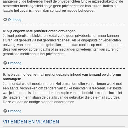
aangemeld, de beheerder heeft de privéberichten functie uitgeschakeld, of de
beheerder heeft ingesteld dat je geen privéberichten kan sturen. Indien dit
laatste het geval is, neem dan contact op met de beheerder.
Omhoog
Ik blijf ongewenste privéberichten ontvangen!
Je kunt gebruikers blokkeren zodat ze je geen privéberichten meer kunnen
sturen, dit gebeurt via het gebruikerspaneel. Als je ongepaste privéberichten
ontvangt van een bepaalde gebruiker, neem dan contact op met de beheerder,
deze kan ervoor zorgen dat hij of zij niet langer privéberichten kan sturen of
gebruik de meldknop in het privébericht.
Omhoog
Ik heb spam of een e-mail met ongepaste inhoud van iemand op dit forum
ontvangen!
Jammer dat we dit moeten horen. Het e-mailformulier van dit forum werkt met
een aantal technieken om zenders van zulke berichten te traceren. Het beste
wat je kan doen is de beheerder een kopie van het bericht e-mailen, inclusief
de headers (hierin staan de details van de gebruiker die de e-mail stuurde).
Deze zal dan de nodige stappen ondernemen.
Omhoog
VRIENDEN EN VIJANDEN