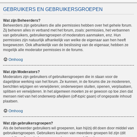
GEBRUIKERS EN GEBRUIKERSGROEPEN
Wat zijn Beheerders?
Beheerders zijn gebruikers die alle permissies hebben over het gehele forum.
Zij beheren alles in verband met het forum, zoals: permissies, het verbannen
van gebruikers, gebruikersgroepen of moderators aanmaken, enz. Hun
permissies zijn natuurlijk afhankelijk van welke de eigenaar aan hen heeft
toegewezen. Ook afhankelijk van de beslissing van de eigenaar, hebben ze
mogelijk alle moderator permissies in de forums.
Omhoog
Wat zijn Moderators?
Moderators zijn gebruikers of gebruikersgroepen die in staan voor de
dagelijkse werking van het forum. Ze kunnen, in de forums die ze modereren,
berichten wijzigen en verwijderen; onderwerpen sluiten, openen, verplaatsen,
splitsen en verwijderen. In het algemeen moeten ze er gewoon op toe zien dat
mensen niet van het onderwerp afwijken (
off-topic
gaan) of ongepaste inhoud
plaatsen.
Omhoog
Wat zijn gebruikersgroepen?
Als de beheerder gebruikers wil groeperen, kan hij/zij dit doen door middel van
gebruikersgroepen. Gebruikers kunnen van meerdere groepen lid zijn (dit