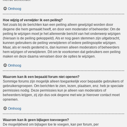
Omhoog
Hoe wijzig of verwijder ik een peiling?
Net zoals bij de berichten kan een peiling alleen gewijzigd worden door
degene die hem gemaakt heeft, en door een moderator of beheerder. Om de
peiling te wijzigen moet je het allereerste bericht van het onderwerp wijzigen
(hieraan is de peiling gekoppeld). Als er nog geen stemmen zijn uitgebracht,
kunnen gebruikers de peiling verwijderen of iedere peilingsoptie wijzigen.
Maar, als er reeds gestemd is, dan kunnen alleen moderators of beheerders
hem wijzigen of verwijderen. Dit om te voorkomen dat gebruikers een peiling
maken en deze daarna vervalsen door de opties te wijzigen.
Omhoog
Waarom kan ik een bepaald forum niet openen?
Sommige forums zijn mogelijk alleen toegankelijk voor bepaalde gebruikers of
gebruikersgroepen. Om berichten te zien, lezen, plaatsen, enz. heb je speciale
permissies nodig. Deze permissies kun je alleen van moderators of
beheerders krijgen, zij zijn dus ook degene met wie je hierover contact moet
opnemen.
Omhoog
Waarom kan ik geen bijlagen toevoegen?
De mogelijkheid om bijlagen toe te voegen, kan per forum, per