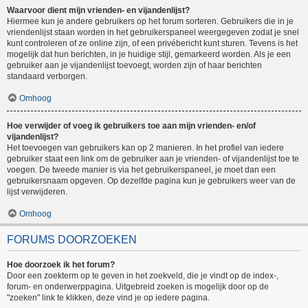
Waarvoor dient mijn vrienden- en vijandenlijst?
Hiermee kun je andere gebruikers op het forum sorteren. Gebruikers die in je
vriendenlijst staan worden in het gebruikerspaneel weergegeven zodat je snel
kunt controleren of ze online zijn, of een privébericht kunt sturen. Tevens is het
mogelijk dat hun berichten, in je huidige stijl, gemarkeerd worden. Als je een
gebruiker aan je vijandenlijst toevoegt, worden zijn of haar berichten
standaard verborgen.
Omhoog
Hoe verwijder of voeg ik gebruikers toe aan mijn vrienden- en/of
vijandenlijst?
Het toevoegen van gebruikers kan op 2 manieren. In het profiel van iedere
gebruiker staat een link om de gebruiker aan je vrienden- of vijandenlijst toe te
voegen. De tweede manier is via het gebruikerspaneel, je moet dan een
gebruikersnaam opgeven. Op dezelfde pagina kun je gebruikers weer van de
lijst verwijderen.
Omhoog
FORUMS DOORZOEKEN
Hoe doorzoek ik het forum?
Door een zoekterm op te geven in het zoekveld, die je vindt op de index-,
forum- en onderwerppagina. Uitgebreid zoeken is mogelijk door op de
"zoeken" link te klikken, deze vind je op iedere pagina.