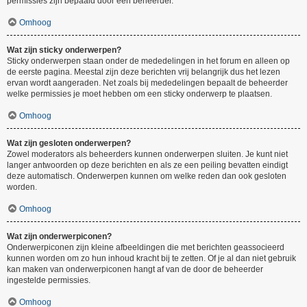
permissies zijn bepaald door een beheerder.
Omhoog
Wat zijn sticky onderwerpen?
Sticky onderwerpen staan onder de mededelingen in het forum en alleen op
de eerste pagina. Meestal zijn deze berichten vrij belangrijk dus het lezen
ervan wordt aangeraden. Net zoals bij mededelingen bepaalt de beheerder
welke permissies je moet hebben om een sticky onderwerp te plaatsen.
Omhoog
Wat zijn gesloten onderwerpen?
Zowel moderators als beheerders kunnen onderwerpen sluiten. Je kunt niet
langer antwoorden op deze berichten en als ze een peiling bevatten eindigt
deze automatisch. Onderwerpen kunnen om welke reden dan ook gesloten
worden.
Omhoog
Wat zijn onderwerpiconen?
Onderwerpiconen zijn kleine afbeeldingen die met berichten geassocieerd
kunnen worden om zo hun inhoud kracht bij te zetten. Of je al dan niet gebruik
kan maken van onderwerpiconen hangt af van de door de beheerder
ingestelde permissies.
Omhoog