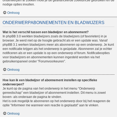
onderwerpen te zoeken moet je de geavanceerde zoekfunctie gebruiken en de
nodige opties invullen.
Omhoog
ONDERWERPABONNEMENTEN EN BLADWIJZERS
Wat is het verschil tussen een bladwijzer en abonnement?
In phpBB 3.0 werkten bladwijzers zoals de bladwijzers (of favorieten) in je
browser. Je werd niet op de hoogte gebracht als er een update was. Vanaf
phpBB 3.1 werken bladwijzers meer als abonneren op een onderwerp. Je kunt
een notificatie krijgen als het onderwerp is geüpdate. Abonneren zal je echter
notificeren als er een update is op een onderwerp of forum. Notificatieopties
voor bladwijzers en abonnementen kunnen ingesteld worden via het
gebruikerspaneel onder “Forumvoorkeuren”.
Omhoog
Hoe kan ik een bladwijzer of abonnement instellen op specifieke
onderwerpen?
Je kunt op de pagina van het onderwerp in het menu “Onderwerp
gereedschap” een bladwijzer of abonnement instellen. Dit menu is zowel
boven- als onderaan de pagina te vinden.
Het is ook mogelijk te abonneren op het onderwerp door bij het reageren de
optie “Informeer me wanneer een reactie is geplaatst” aan te vinken.
Omhoog