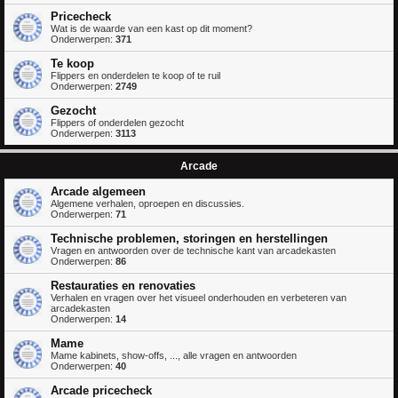
Pricecheck
Wat is de waarde van een kast op dit moment?
Onderwerpen:
371
Te koop
Flippers en onderdelen te koop of te ruil
Onderwerpen:
2749
Gezocht
Flippers of onderdelen gezocht
Onderwerpen:
3113
Arcade
Arcade algemeen
Algemene verhalen, oproepen en discussies.
Onderwerpen:
71
Technische problemen, storingen en herstellingen
Vragen en antwoorden over de technische kant van arcadekasten
Onderwerpen:
86
Restauraties en renovaties
Verhalen en vragen over het visueel onderhouden en verbeteren van
arcadekasten
Onderwerpen:
14
Mame
Mame kabinets, show-offs, ..., alle vragen en antwoorden
Onderwerpen:
40
Arcade pricecheck