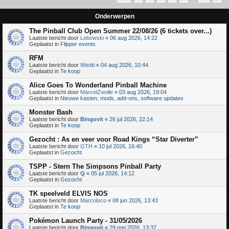
Onderwerpen
The Pinball Club Open Summer 22/08/26 (6 tickets over...)
Laatste bericht door
Lebowski
«
06 aug 2026, 14:22
Geplaatst in
Flipper events
RFM
Laatste bericht door
Wistiti
«
04 aug 2026, 10:44
Geplaatst in
Te koop
Alice Goes To Wonderland Pinball Machine
Laatste bericht door
MarcelZwolle
«
03 aug 2026, 19:04
Geplaatst in
Nieuwe kasten, mods, add-ons, software updates
Monster Bash
Laatste bericht door
Bingovit
«
26 jul 2026, 22:14
Geplaatst in
Te koop
Gezocht : As en veer voor Road Kings “Star Diverter”
Laatste bericht door
GTH
«
10 jul 2026, 16:40
Geplaatst in
Gezocht
TSPP - Stern The Simpsons Pinball Party
Laatste bericht door
Q
«
05 jul 2026, 14:12
Geplaatst in
Gezocht
TK speelveld ELVIS NOS
Laatste bericht door
Marcoloco
«
08 jun 2026, 13:43
Geplaatst in
Te koop
Pokémon Launch Party - 31/05/2026
Laatste bericht door
Bingovit
«
29 mei 2026, 13:37