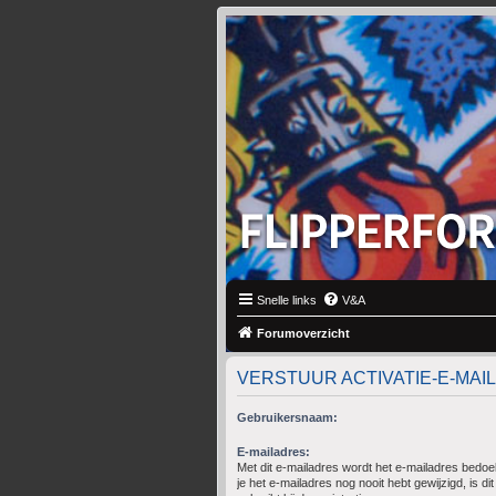
Snelle links
V&A
Forumoverzicht
VERSTUUR ACTIVATIE-E-MAIL
Gebruikersnaam:
E-mailadres:
Met dit e-mailadres wordt het e-mailadres bedoel
je het e-mailadres nog nooit hebt gewijzigd, is dit