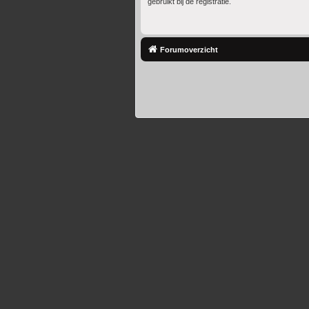
gebruikt bij de registratie.
Forumoverzicht