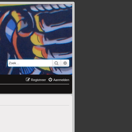
Zoek
Uitgebreid zoeken
Registreer
Aanmelden