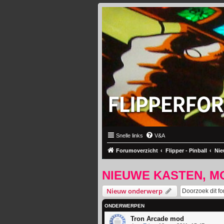
Snelle links
V&A
Forumoverzicht
Flipper - Pinball
Nie
NIEUWE KASTEN, M
Nieuw onderwerp
ONDERWERPEN
Tron Arcade mod